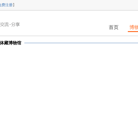
免费注册
】
首页
博
体藏博物馆