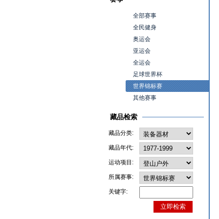
全部赛事
全民健身
奥运会
亚运会
全运会
足球世界杯
世界锦标赛
其他赛事
藏品检索
藏品分类:
藏品年代:
运动项目:
所属赛事:
关键字: