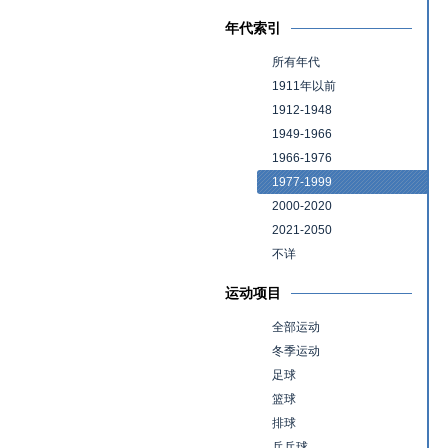
年代索引
所有年代
1911年以前
1912-1948
1949-1966
1966-1976
1977-1999
2000-2020
2021-2050
不详
运动项目
全部运动
冬季运动
足球
篮球
排球
乒乓球