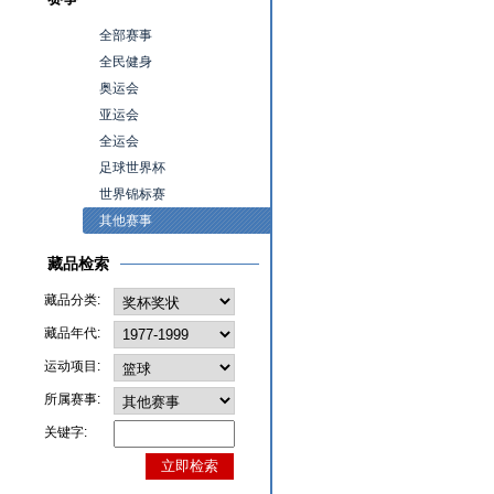
全部赛事
全民健身
奥运会
亚运会
全运会
足球世界杯
世界锦标赛
其他赛事
藏品检索
藏品分类:
藏品年代:
运动项目:
所属赛事:
关键字: