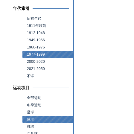
年代索引
所有年代
1911年以前
1912-1948
1949-1966
1966-1976
1977-1999
2000-2020
2021-2050
不详
运动项目
全部运动
冬季运动
足球
篮球
排球
乒乓球