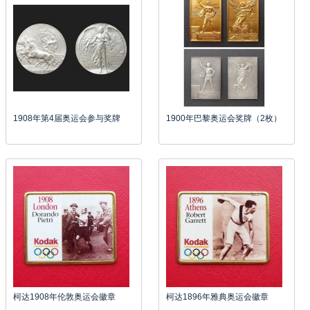
1908年第4届奥运会参与奖牌
1900年巴黎奥运会奖牌（2枚）
柯达1908年伦敦奥运会徽章
柯达1896年雅典奥运会徽章