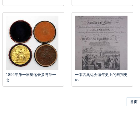
1896年第一届奥运会参与章一
一本古奥运会编年史上的裁判史
套
料
首页