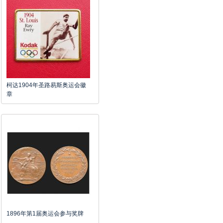
柯达1904年圣路易斯奥运会徽
章
1896年第1届奥运会参与奖牌