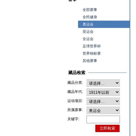
全部赛事
全民健身
奥运会
亚运会
全运会
足球世界杯
世界锦标赛
其他赛事
藏品检索
藏品分类:
藏品年代:
运动项目:
所属赛事:
关键字: