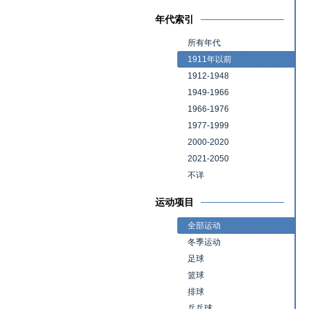
年代索引
所有年代
1911年以前
1912-1948
1949-1966
1966-1976
1977-1999
2000-2020
2021-2050
不详
运动项目
全部运动
冬季运动
足球
篮球
排球
乒乓球