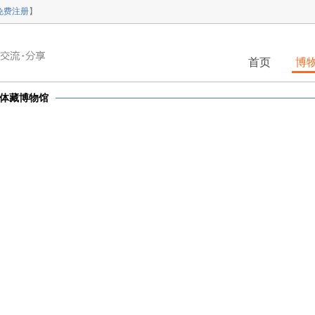
免费注册
】
首页
博
体藏博物馆