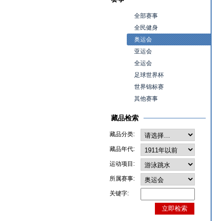
全部赛事
全民健身
奥运会
亚运会
全运会
足球世界杯
世界锦标赛
其他赛事
藏品检索
藏品分类:
藏品年代:
运动项目:
所属赛事:
关键字: