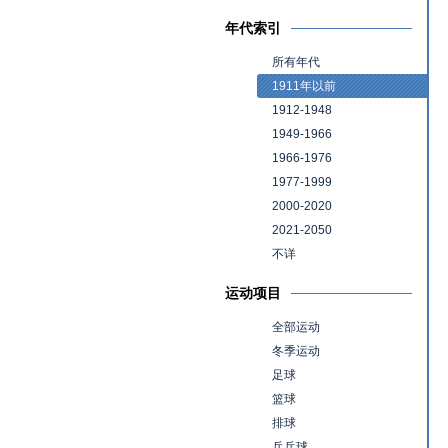
年代索引
所有年代
1911年以前
1912-1948
1949-1966
1966-1976
1977-1999
2000-2020
2021-2050
不详
运动项目
全部运动
冬季运动
足球
篮球
排球
乒乓球