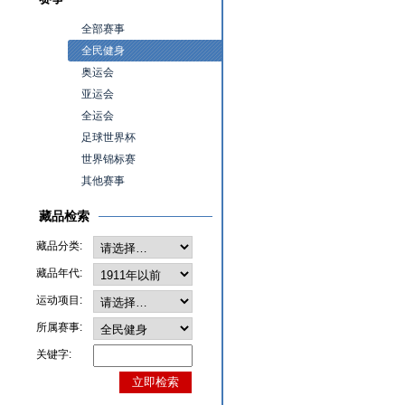
全部赛事
全民健身
奥运会
亚运会
全运会
足球世界杯
世界锦标赛
其他赛事
藏品检索
藏品分类:
藏品年代:
运动项目:
所属赛事:
关键字: