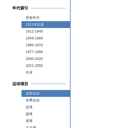
年代索引
所有年代
1911年以前
1912-1948
1949-1966
1966-1976
1977-1999
2000-2020
2021-2050
不详
运动项目
全部运动
冬季运动
足球
篮球
排球
乒乓球