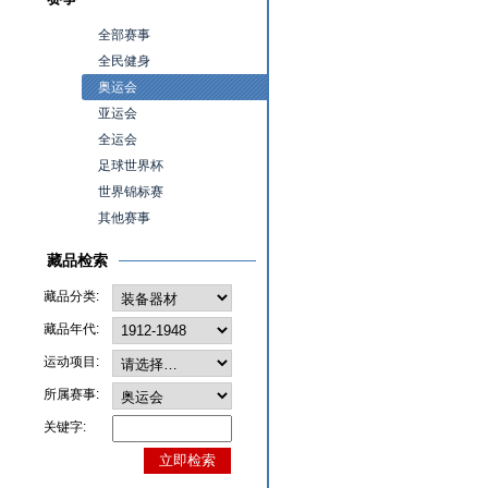
全部赛事
全民健身
奥运会
亚运会
全运会
足球世界杯
世界锦标赛
其他赛事
藏品检索
藏品分类:
藏品年代:
运动项目:
所属赛事:
关键字: