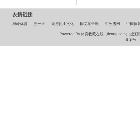
友情链接
雄峰体育
竞一社
无与伦比文化
同花顺金融
中冰雪网
中国体
Powered By 体育收藏在线（ticang.com）浙江同花顺
备案号：