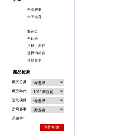
全部赛事
全民健身
奥运会
亚运会
全运会
足球世界杯
世界锦标赛
其他赛事
藏品检索
藏品分类:
藏品年代:
运动项目:
所属赛事:
关键字: