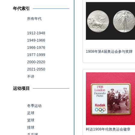
年代索引
所有年代
1911年以前
1912-1948
1949-1966
1966-1976
1908年第4届奥运会参与奖牌
1977-1999
2000-2020
2021-2050
不详
运动项目
全部运动
冬季运动
足球
篮球
排球
柯达1908年伦敦奥运会徽章
乒乓球