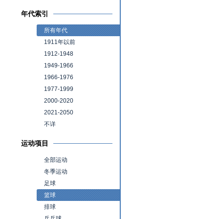
年代索引
所有年代
1911年以前
1912-1948
1949-1966
1966-1976
1977-1999
2000-2020
2021-2050
不详
运动项目
全部运动
冬季运动
足球
篮球
排球
乒乓球