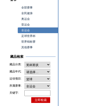
全部赛事
全民健身
奥运会
亚运会
全运会
足球世界杯
世界锦标赛
其他赛事
藏品检索
藏品分类:
藏品年代:
运动项目:
所属赛事:
关键字: