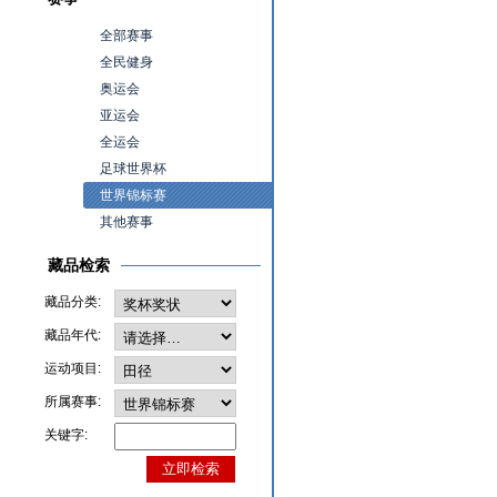
全部赛事
全民健身
奥运会
亚运会
全运会
足球世界杯
世界锦标赛
其他赛事
藏品检索
藏品分类:
藏品年代:
运动项目:
所属赛事:
关键字: