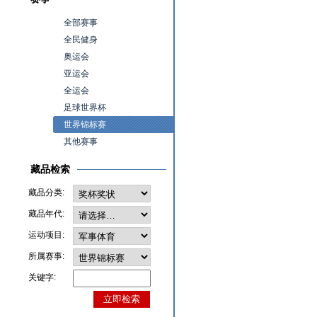
全部赛事
全民健身
奥运会
亚运会
全运会
足球世界杯
世界锦标赛
其他赛事
藏品检索
藏品分类:
藏品年代:
运动项目:
所属赛事:
关键字: