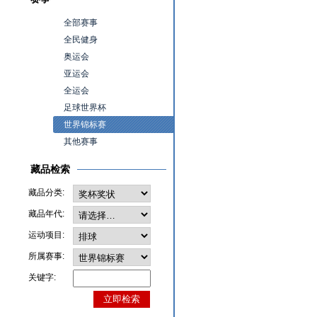
全部赛事
全民健身
奥运会
亚运会
全运会
足球世界杯
世界锦标赛
其他赛事
藏品检索
藏品分类:
藏品年代:
运动项目:
所属赛事:
关键字: