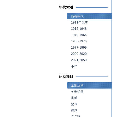
年代索引
所有年代
1911年以前
1912-1948
1949-1966
1966-1976
1977-1999
2000-2020
2021-2050
不详
运动项目
全部运动
冬季运动
足球
篮球
排球
乒乓球