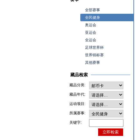
全部赛事
全民健身
奥运会
亚运会
全运会
足球世界杯
世界锦标赛
其他赛事
藏品检索
藏品分类:
藏品年代:
运动项目:
所属赛事:
关键字: