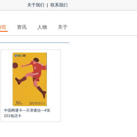
关于我们
|
联系我们
物馆
资讯
人物
关于
中国网通卡—天津通信—4张
201电话卡