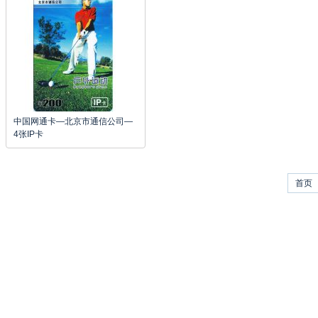
中国网通卡—北京市通信公司—
4张IP卡
首页