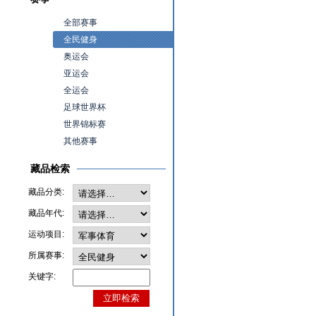
全部赛事
全民健身
奥运会
亚运会
全运会
足球世界杯
世界锦标赛
其他赛事
藏品检索
藏品分类:
藏品年代:
运动项目:
所属赛事:
关键字: