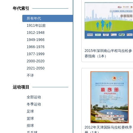
年代索引
所有年代
1911年以前
1912-1948
1949-1966
1966-1976
2015年深圳南山半程马拉松参
1977-1999
赛指南（1本）
2000-2020
2021-2050
不详
运动项目
全部运动
冬季运动
足球
篮球
排球
2012年天津国际马拉松赛秩序
乒乓球
册（1本）