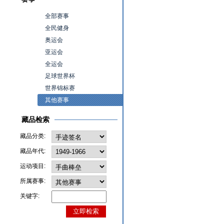
全部赛事
全民健身
奥运会
亚运会
全运会
足球世界杯
世界锦标赛
其他赛事
藏品检索
藏品分类:
藏品年代:
运动项目:
所属赛事:
关键字: