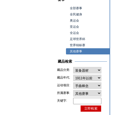
全部赛事
全民健身
奥运会
亚运会
全运会
足球世界杯
世界锦标赛
其他赛事
藏品检索
藏品分类:
藏品年代:
运动项目:
所属赛事:
关键字: