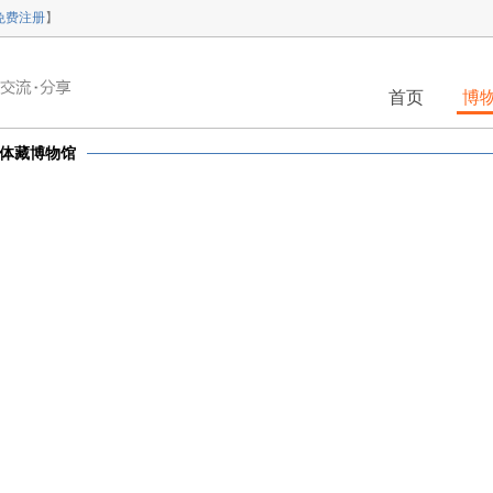
免费注册
】
首页
博
体藏博物馆