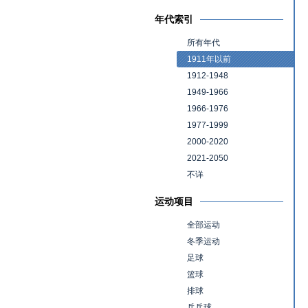
年代索引
所有年代
1911年以前
1912-1948
1949-1966
1966-1976
1977-1999
2000-2020
2021-2050
不详
运动项目
全部运动
冬季运动
足球
篮球
排球
乒乓球