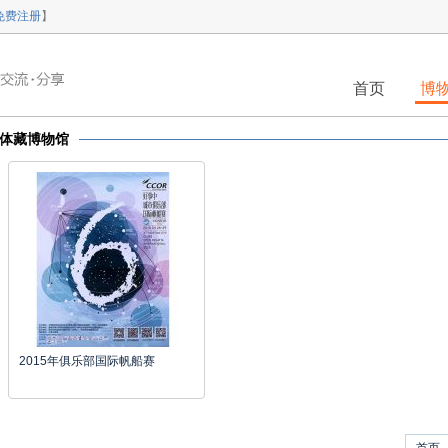
免费注册
】
首页
博
体藏博物馆
2015年俱乐部国际帆船赛