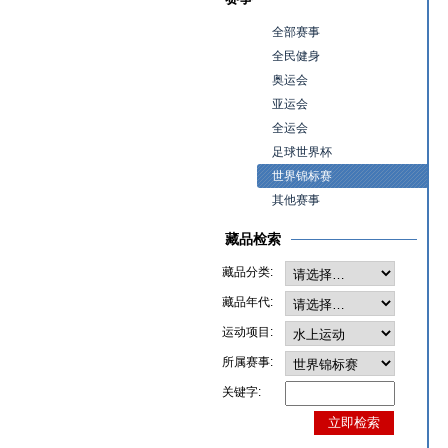
全部赛事
全民健身
奥运会
亚运会
全运会
足球世界杯
世界锦标赛
其他赛事
藏品检索
藏品分类:
藏品年代:
运动项目:
所属赛事:
关键字: