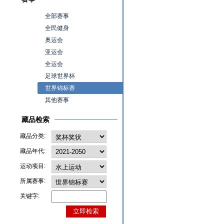
全部赛事
全民健身
奥运会
亚运会
全运会
足球世界杯
世界锦标赛
其他赛事
藏品检索
藏品分类:
藏品年代:
运动项目:
所属赛事:
关键字: