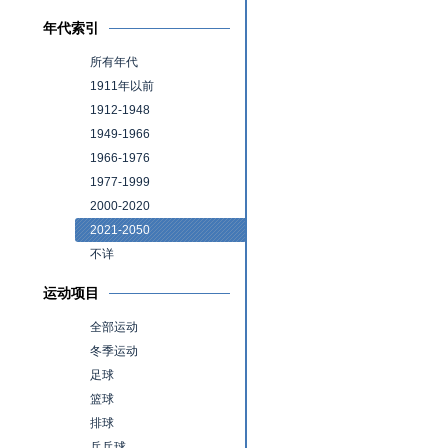
年代索引
所有年代
1911年以前
1912-1948
1949-1966
1966-1976
1977-1999
2000-2020
2021-2050
不详
运动项目
全部运动
冬季运动
足球
篮球
排球
乒乓球