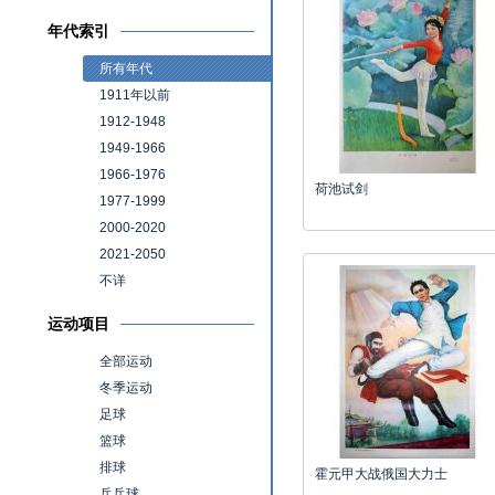
年代索引
所有年代
1911年以前
1912-1948
1949-1966
1966-1976
荷池试剑
1977-1999
2000-2020
2021-2050
不详
运动项目
全部运动
冬季运动
足球
篮球
排球
霍元甲大战俄国大力士
乒乓球