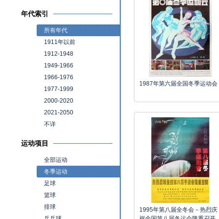
年代索引
所有年代
1911年以前
1912-1948
1949-1966
1966-1976
1987年第六届全国冬季运动会
1977-1999
2000-2020
2021-2050
不详
运动项目
全部运动
冬季运动
足球
篮球
排球
1995年第八届全冬会－热烈庆
乒乓球
祝全国第八届冬运会隆重召开