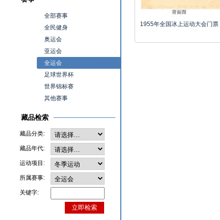
全部赛事
1955年全国冰上运动大会门票
全民健身
奥运会
亚运会
全运会
足球世界杯
世界锦标赛
其他赛事
藏品检索
藏品分类:
藏品年代:
运动项目:
所属赛事:
关键字: