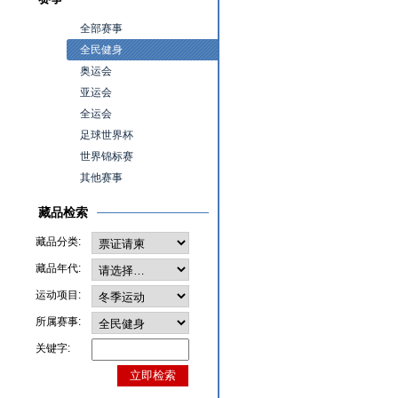
全部赛事
全民健身
奥运会
亚运会
全运会
足球世界杯
世界锦标赛
其他赛事
藏品检索
藏品分类:
藏品年代:
运动项目:
所属赛事:
关键字: