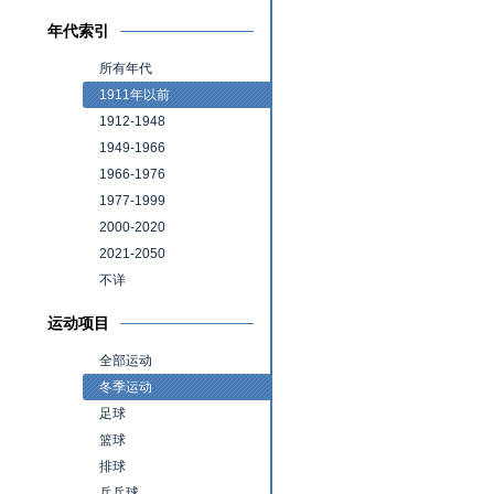
年代索引
所有年代
1911年以前
1912-1948
1949-1966
1966-1976
1977-1999
2000-2020
2021-2050
不详
运动项目
全部运动
冬季运动
足球
篮球
排球
乒乓球