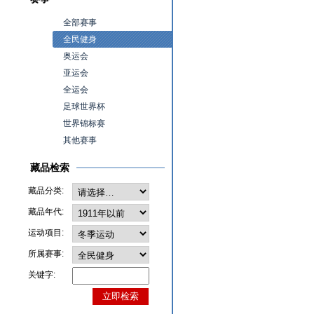
全部赛事
全民健身
奥运会
亚运会
全运会
足球世界杯
世界锦标赛
其他赛事
藏品检索
藏品分类:
藏品年代:
运动项目:
所属赛事:
关键字: