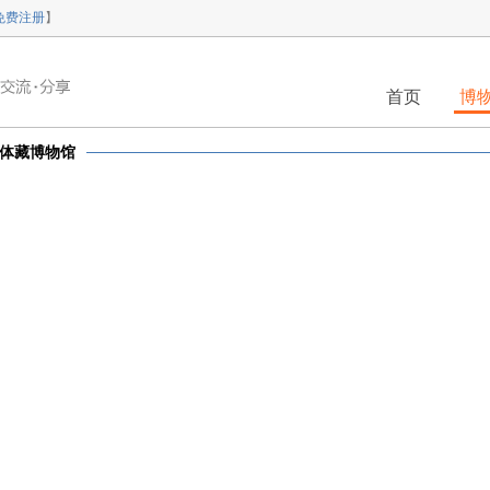
免费注册
】
首页
博
体藏博物馆