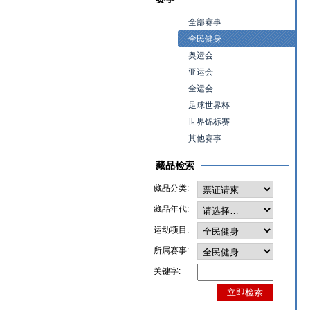
全部赛事
全民健身
奥运会
亚运会
全运会
足球世界杯
世界锦标赛
其他赛事
藏品检索
藏品分类:
藏品年代:
运动项目:
所属赛事:
关键字: