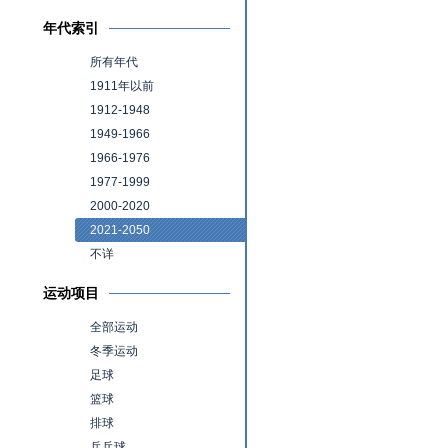
年代索引
所有年代
1911年以前
1912-1948
1949-1966
1966-1976
1977-1999
2000-2020
2021-2050
不详
运动项目
全部运动
冬季运动
足球
篮球
排球
乒乓球