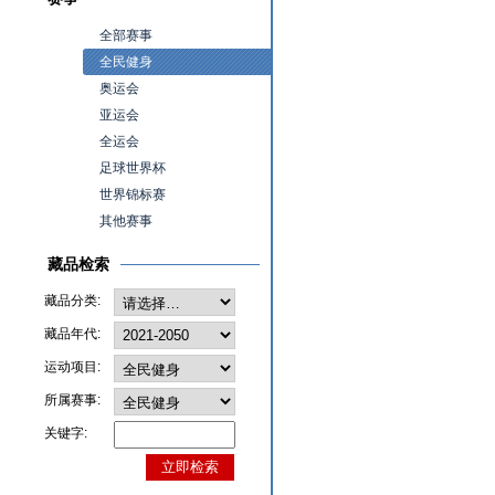
全部赛事
全民健身
奥运会
亚运会
全运会
足球世界杯
世界锦标赛
其他赛事
藏品检索
藏品分类:
藏品年代:
运动项目:
所属赛事:
关键字: