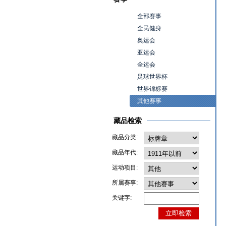
全部赛事
全民健身
奥运会
亚运会
全运会
足球世界杯
世界锦标赛
其他赛事
藏品检索
藏品分类:
藏品年代:
运动项目:
所属赛事:
关键字: