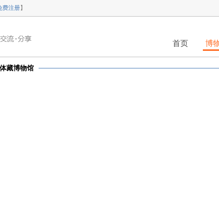
免费注册
】
首页
博
体藏博物馆