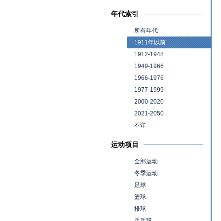
年代索引
所有年代
1911年以前
1912-1948
1949-1966
1966-1976
1977-1999
2000-2020
2021-2050
不详
运动项目
全部运动
冬季运动
足球
篮球
排球
乒乓球