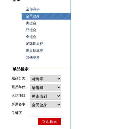
全部赛事
全民健身
奥运会
亚运会
全运会
足球世界杯
世界锦标赛
其他赛事
藏品检索
藏品分类:
藏品年代:
运动项目:
所属赛事:
关键字: