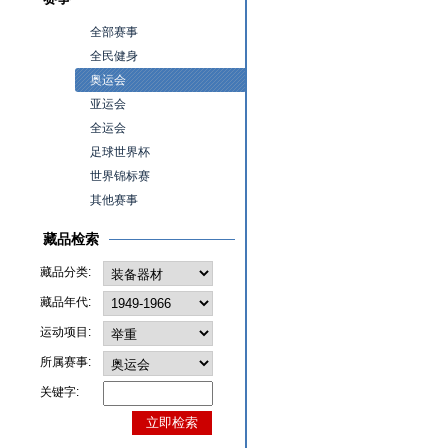
全部赛事
全民健身
奥运会
亚运会
全运会
足球世界杯
世界锦标赛
其他赛事
藏品检索
藏品分类:
藏品年代:
运动项目:
所属赛事:
关键字: