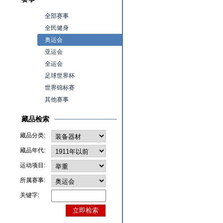
全部赛事
全民健身
奥运会
亚运会
全运会
足球世界杯
世界锦标赛
其他赛事
藏品检索
藏品分类:
藏品年代:
运动项目:
所属赛事:
关键字: