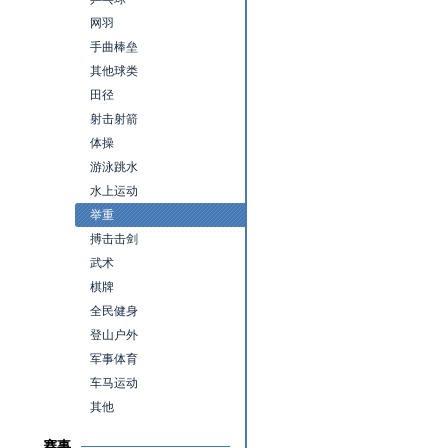
网羽
手曲棒垒
其他球类
田径
射击射箭
体操
游泳跳水
水上运动
举重
搏击击剑
武术
棋牌
全民健身
登山户外
军事体育
车马运动
其他
赛事