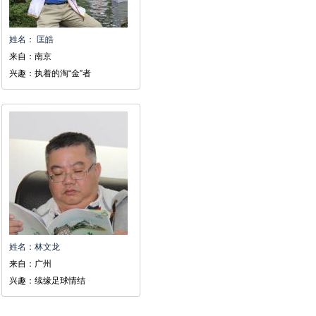
姓名： 匡皓
来自：南京
兴趣：执着的淘“金”者
姓名：林文龙
来自：广州
兴趣：续缘足球情结