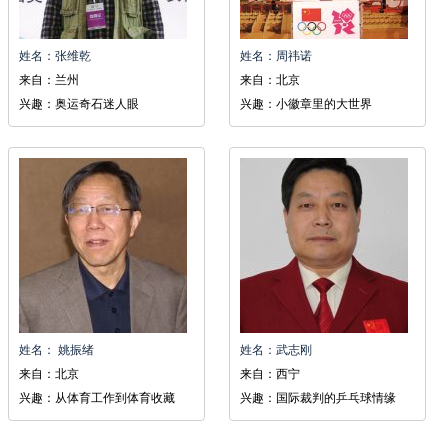
姓名：张维乾
姓名：周祎诺
来自：兰州
来自：北京
兴趣：奥运奇石迷人眼
兴趣：小徽章里的大世界
姓名： 姚振绪
姓名：武志刚
来自：北京
来自：西宁
兴趣：从体育工作到体育收藏
兴趣：国际裁判的乒乓球情缘