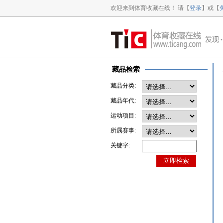
欢迎来到体育收藏在线！ 请【
登录
】或【
藏品检索
藏品分类:
藏品年代:
运动项目:
所属赛事:
关键字: